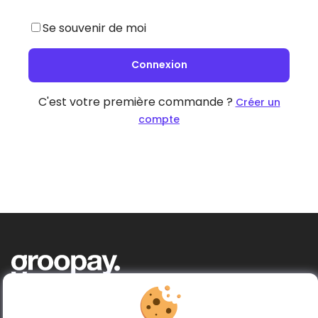
Se souvenir de moi
Connexion
C'est votre première commande ?
Créer un
compte
Acheter ensemble, donner plus