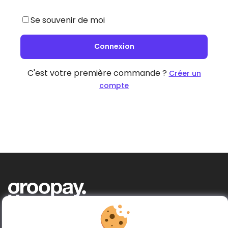
Se souvenir de moi
Connexion
C'est votre première commande ?
Créer un
compte
Acheter ensemble, donner plus