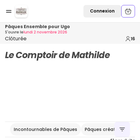
Connexion
Pâques Ensemble pour Ugo
S'ouvre le
lundi 2 novembre 2026
Clôturée
16
Le Comptoir de Mathilde
Incontournables de Pâques
Pâques créatifs
Chas