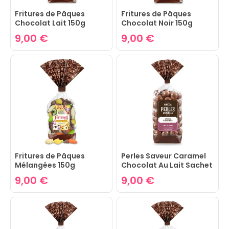
Fritures de Pâques
Fritures de Pâques
Chocolat Lait 150g
Chocolat Noir 150g
9,00 €
9,00 €
Fritures de Pâques
Perles Saveur Caramel
Mélangées 150g
Chocolat Au Lait Sachet
170G
9,00 €
9,00 €