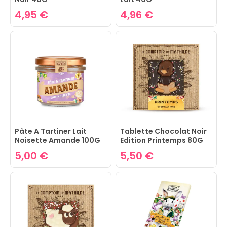
4,95 €
4,96 €
Pâte A Tartiner Lait
Tablette Chocolat Noir
Noisette Amande 100G
Edition Printemps 80G
5,00 €
5,50 €