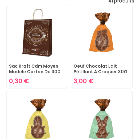
41 produits
Sac Kraft Cdm Moyen
Oeuf Chocolat Lait
Modele Carton De 300
Pétillant A Croquer 30G
L25 X P11 X H31 Cm
0,30 €
3,00 €