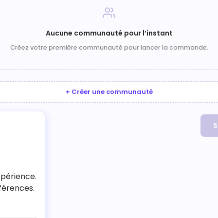
Aucune communauté pour l’instant
Créez votre première communauté pour lancer la commande.
+ Créer une communauté
S
xpérience.
férences.