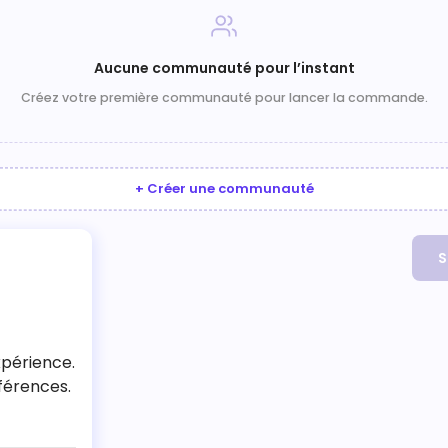
Aucune communauté pour l’instant
Créez votre première communauté pour lancer la commande.
+ Créer une communauté
S
xpérience.
férences.