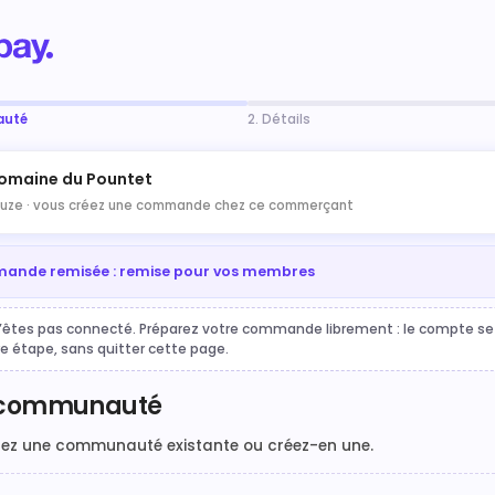
auté
2. Détails
omaine du Pountet
uze ·
vous créez une commande chez ce commerçant
nde remisée : remise pour vos membres
’êtes pas connecté. Préparez votre commande librement : le compte se 
re étape, sans quitter cette page.
 communauté
nez une communauté existante ou créez-en une.