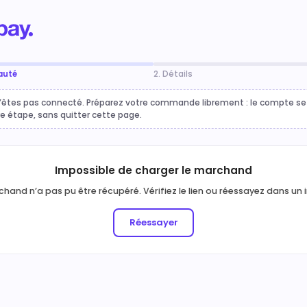
auté
2. Détails
’êtes pas connecté. Préparez votre commande librement : le compte se 
re étape, sans quitter cette page.
Impossible de charger le marchand
hand n’a pas pu être récupéré. Vérifiez le lien ou réessayez dans un 
Réessayer