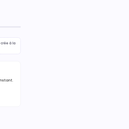
crée à la
instant.