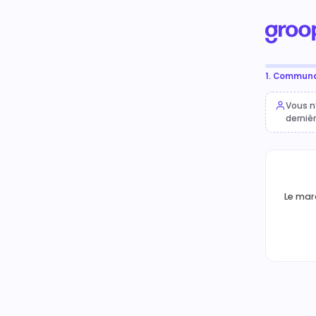
1. Commun
Vous n
derniè
Le marc