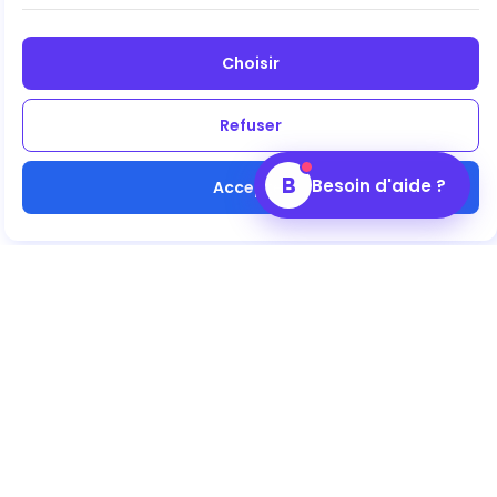
Choisir
Refuser
B
Besoin d'aide ?
Accepter