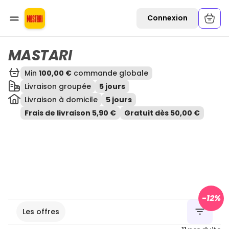
Ouvrir une commande
Connexion
MASTARI
Min
100,00 €
commande globale
Livraison groupée
5 jours
Livraison à domicile
5 jours
Frais de livraison 5,90 €
Gratuit dès 50,00 €
-
12
%
Les offres