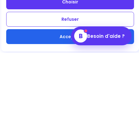
Choisir
Refuser
B
Besoin d'aide ?
Accepter
Acheter ensemble, donner plus