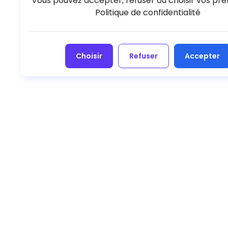
Vous pouvez accepter, refuser ou choisir vos pré
Politique de confidentialité
Choisir
Refuser
Accepter