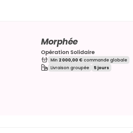
Morphée
Opération Solidaire
Min
2 000,00 €
commande globale
Livraison groupée
5 jours