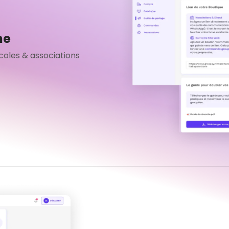
ne
coles & associations