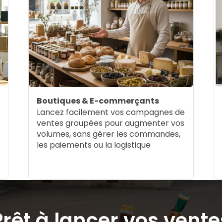
Boutiques & E-commerçants
Lancez facilement vos campagnes de
ventes groupées pour augmenter vos
volumes, sans gérer les commandes,
les paiements ou la logistique
Prêt à lancer vos vente