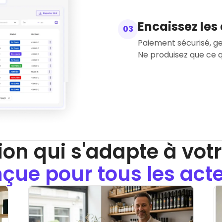
Encaissez le
03
Paiement sécurisé, 
ion qui s'adapte à votre
çue pour tous les act