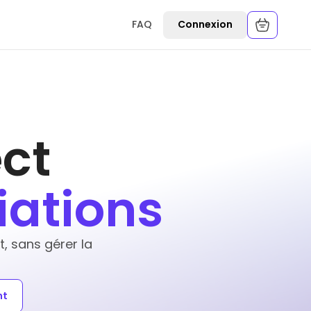
FAQ
Connexion
ct
iations
 sans gérer la
nt