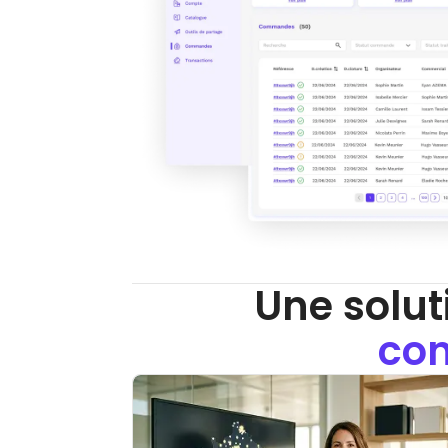
Une solut
con