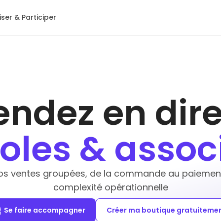
ser & Participer
endez en dire
oles & assoc
os ventes groupées, de la commande au paiement,
complexité opérationnelle
Se faire accompagner
Créer ma boutique gratuiteme