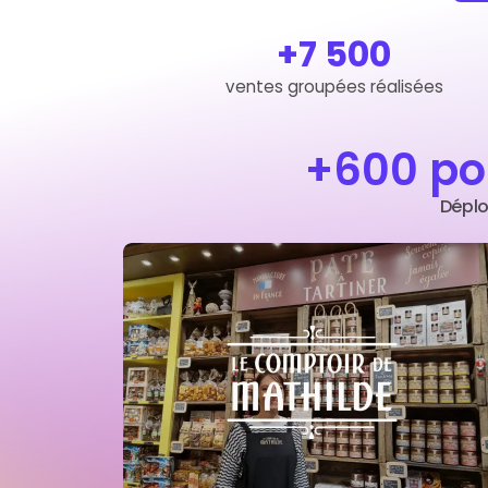
+7 500
ventes groupées réalisées
+600 po
Déplo