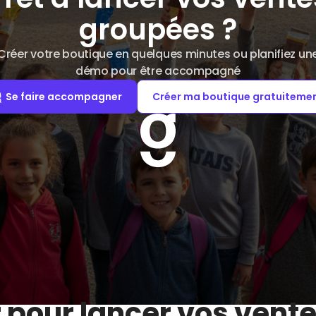
groupées ?
Créer votre boutique en quelques minutes ou planifiez un
démo pour être accompagné
Se faire accompagner
Créer ma boutique gratuiteme
r pour lancer vos vent