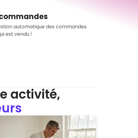
s commandes
gestion automatique des commandes.
 activité,
eurs