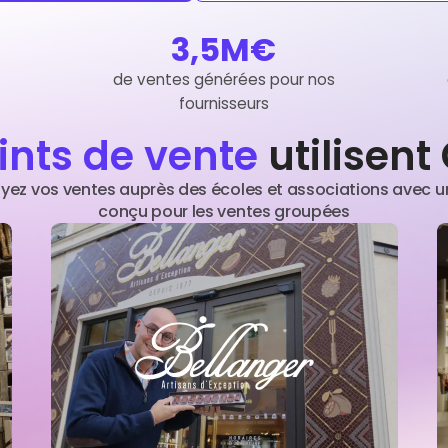
3,5M€
de ventes générées pour nos
fournisseurs
ints de vente
utilisen
yez vos ventes auprès des écoles et associations avec un
conçu pour les ventes groupées