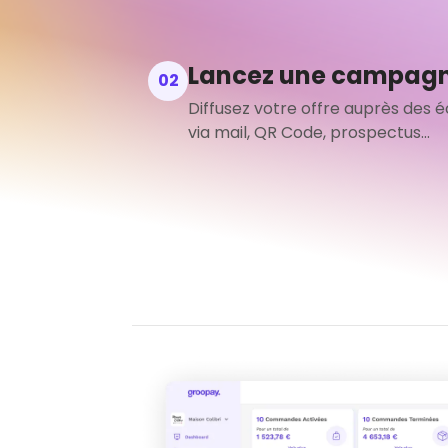
Lancez une campag
02
Diffusez votre offre auprès des é
via mail, QR Code, prospectus...