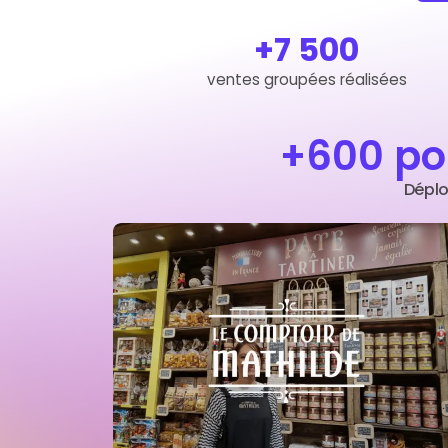
+7 500
ventes groupées réalisées
+600 po
Déplo