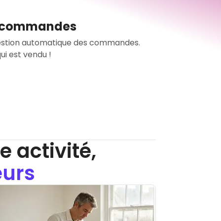
s commandes
gestion automatique des commandes.
 activité,
eurs