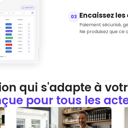
Encaissez le
03
Paiement sécurisé, 
ion qui s'adapte à votre
çue pour tous les act