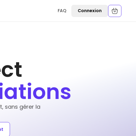
FAQ
Connexion
ct
iations
 sans gérer la
nt