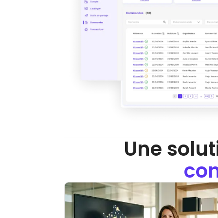
Une solut
con