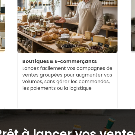
Boutiques & E-commerçants
Lancez facilement vos campagnes de
ventes groupées pour augmenter vos
volumes, sans gérer les commandes,
les paiements ou la logistique
Prêt à lancer vos vente