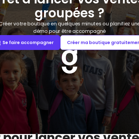
groupées ?
Créer votre boutique en quelques minutes ou planifiez un
démo pour être accompagné
Se faire accompagner
Créer ma boutique gratuiteme
r pour lancer vos vent