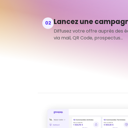
Lancez une campag
02
Diffusez votre offre auprès des é
via mail, QR Code, prospectus...