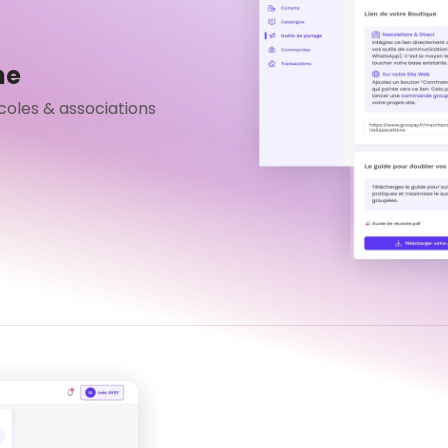
ne
coles & associations