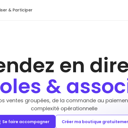
ser & Participer
endez en dire
oles & assoc
os ventes groupées, de la commande au paiement,
complexité opérationnelle
Se faire accompagner
Créer ma boutique gratuiteme