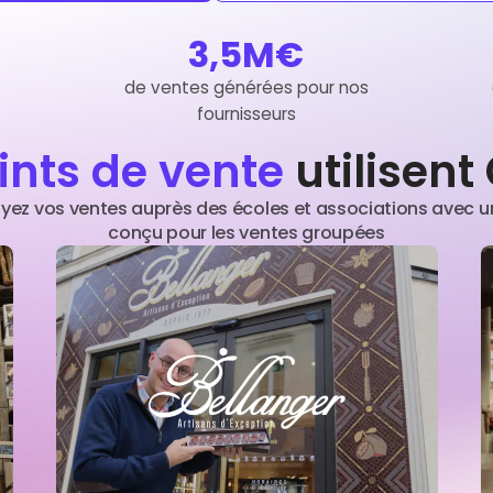
3,5M€
de ventes générées pour nos
fournisseurs
ints de vente
utilisen
yez vos ventes auprès des écoles et associations avec un
conçu pour les ventes groupées