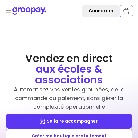
Connexion
Vendez en direct
aux écoles &
associations
Automatisez vos ventes groupées, de la
commande au paiement, sans gérer la
complexité opérationnelle
Se faire accompagner
Créer ma boutique gratuitement