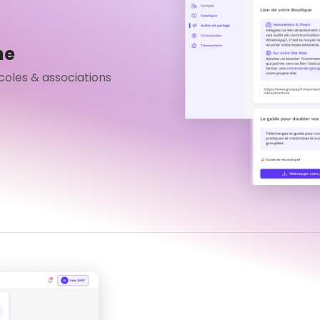
ne
coles & associations