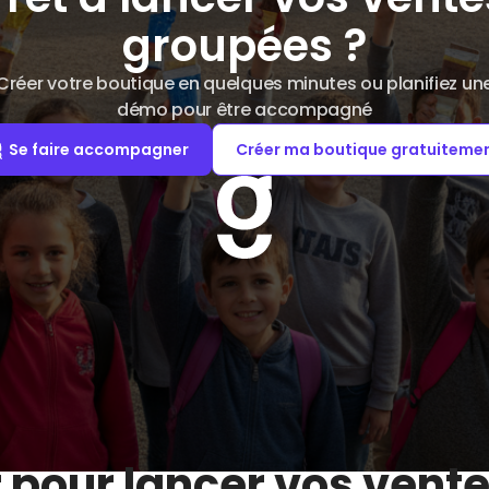
groupées ?
Créer votre boutique en quelques minutes ou planifiez un
démo pour être accompagné
Se faire accompagner
Créer ma boutique gratuiteme
r pour lancer vos vent