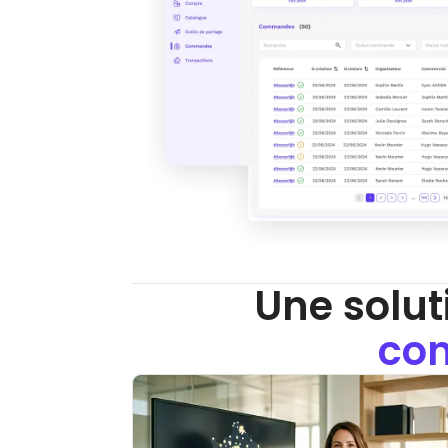
Une solut
con