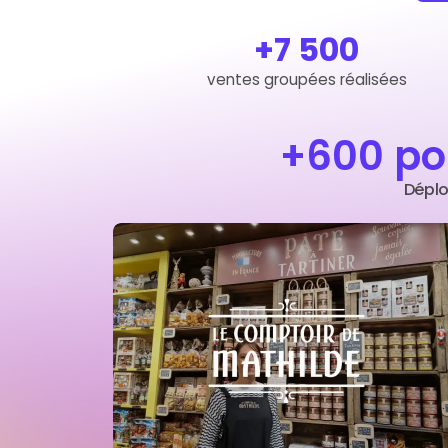
+7 500
ventes groupées réalisées
+600 po
Déplo