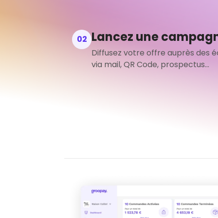
Lancez une campag
02
Diffusez votre offre auprès des é
via mail, QR Code, prospectus...