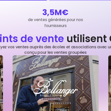
3,5M€
de ventes générées pour nos
fournisseurs
ints de vente
utilisen
yez vos ventes auprès des écoles et associations avec un
conçu pour les ventes groupées