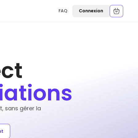
FAQ
Connexion
ct
iations
 sans gérer la
nt