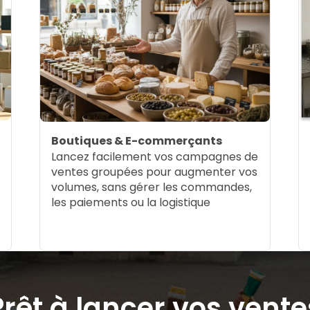
Boutiques & E-commerçants
Lancez facilement vos campagnes de
ventes groupées pour augmenter vos
volumes, sans gérer les commandes,
les paiements ou la logistique
Prêt à lancer vos vente