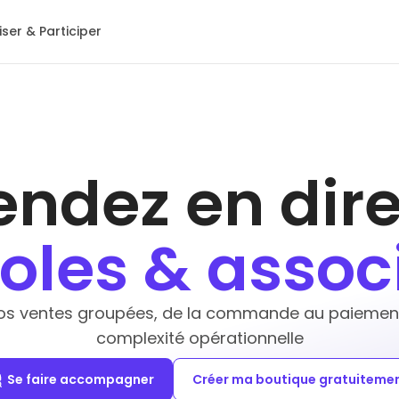
ser & Participer
endez en dire
oles & assoc
os ventes groupées, de la commande au paiement,
complexité opérationnelle
Se faire accompagner
Créer ma boutique gratuiteme