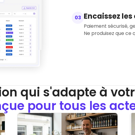
Encaissez le
03
Paiement sécurisé, 
ion qui s'adapte à votre
çue pour tous les act