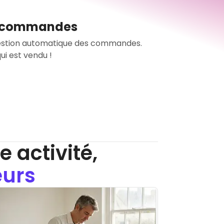
s commandes
gestion automatique des commandes.
 activité,
eurs