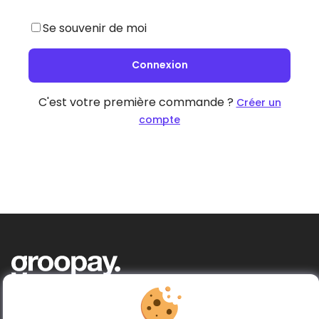
Se souvenir de moi
Connexion
C'est votre première commande ?
Créer un
compte
Acheter ensemble, donner plus