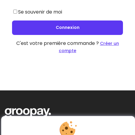
Se souvenir de moi
Connexion
C'est votre première commande ?
Créer un
compte
Acheter ensemble, donner plus