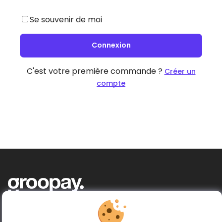
Se souvenir de moi
Connexion
C'est votre première commande ?
Créer un
compte
Acheter ensemble, donner plus