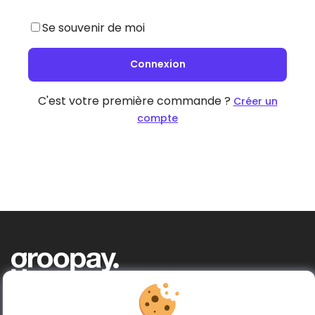
Se souvenir de moi
Connexion
C'est votre première commande ?
Créer un
compte
Acheter ensemble, donner plus