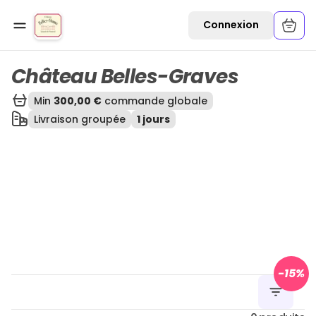
Ouvrir une commande
Connexion
Château Belles-Graves
Min
300,00 €
commande globale
Livraison groupée
1 jours
-
15
%