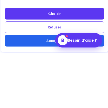
Choisir
Refuser
B
Besoin d'aide ?
Accepter