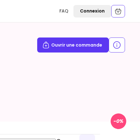
FAQ
Connexion
Ouvrir une commande
-
0
%