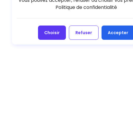
Vous pouvez accepter, refuser ou choisir vos pré
Politique de confidentialité
Choisir
Refuser
Accepter