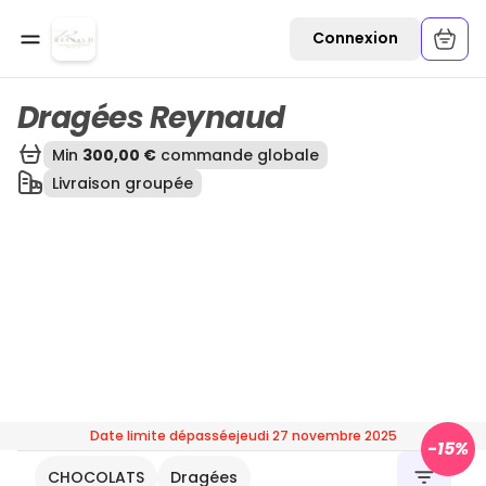
Ouvrir une commande
Connexion
Dragées Reynaud
Min
300,00 €
commande globale
Livraison groupée
Date limite dépassée
jeudi 27 novembre 2025
-
15
%
CHOCOLATS
Dragées