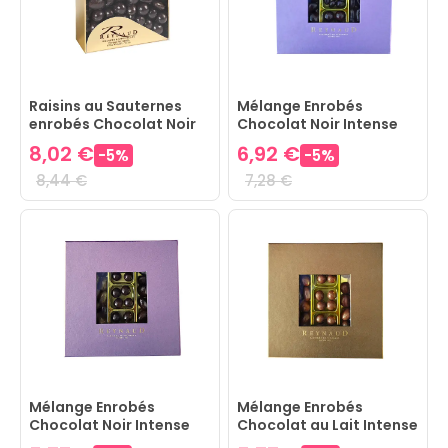
Raisins au Sauternes
Mélange Enrobés
enrobés Chocolat Noir
Chocolat Noir Intense
8,02 €
6,92 €
-
5
%
-
5
%
8,44 €
7,28 €
Mélange Enrobés
Mélange Enrobés
Chocolat Noir Intense
Chocolat au Lait Intense