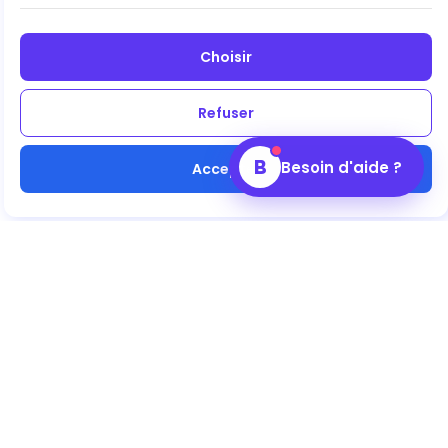
Choisir
Refuser
B
Besoin d'aide ?
Accepter