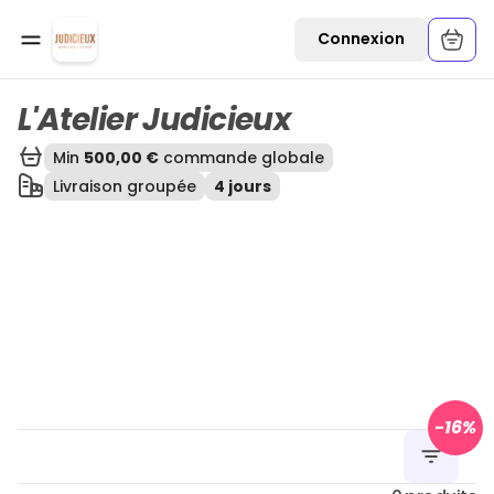
Ouvrir une commande
Connexion
L'Atelier Judicieux
Min
500,00 €
commande globale
Livraison groupée
4 jours
-
16
%